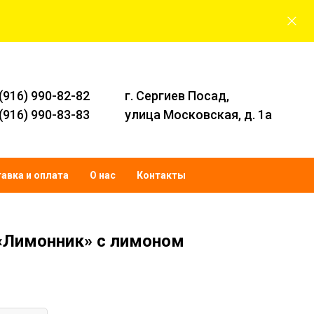
 (916) 990-82-82
г. Сергиев Посад,
 (916) 990-83-83
улица Московская, д. 1а
авка и оплата
О нас
Контакты
«Лимонник» с лимоном