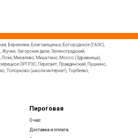
ая, Березняки, Благовещенье, Богородское (ГАЭС),
 Жучки, Загорские дали, Зеленоградский,
, Лоза, Михалево, Мишутино, Моосо (Здравница),
зерецкое ОРГРЭС, Пересвет, Правдинский, Пушкино,
о, Топорково (школа-интернат), Торбеево,
Пироговая
О нас
Доставка и оплата