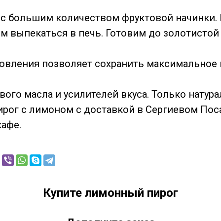
 с большим количеством фруктовой начинки.
ем выпекаться в печь. Готовим до золотистой
товления позволяет сохранить максимальное 
вого масла и усилителей вкуса. Только натур
пирог с лимоном с доставкой в Сергиевом Поса
афе.
Купите лимонный пирог